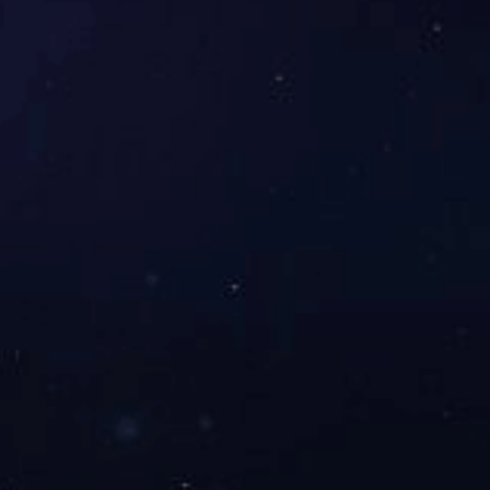
网站地图
ts365
XML
锦
事
旨
ts365官网