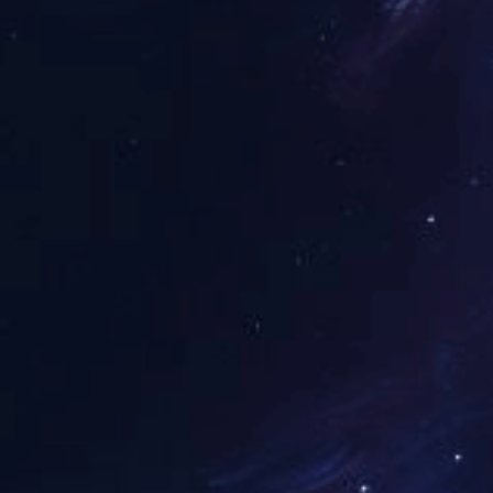
迭戈-莱昂：“我现在才18岁，我仍然需求
多方面做出改善。”
“他们都告知我要放轻松，由于从巴拉圭来到
做好百分百预备。”
beats365
谈个人的阅历
迭戈-莱昂：“我来自一个资源十分有限的当
面的支撑。”
“现在我来到曼联，我十分侥幸能在这儿踢球
的传奇球员。”