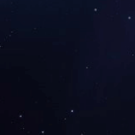
导航
beats365(中国区)-唯一官方网站 -
关于bea
beats365,中国区唯一beats365(中国
项目集
区)-唯一官方网站🍀【财源滚滚】🍀是
品牌故
亚洲顶级音频品牌平台,音质卓越！
beats365官网提供注册登录、产品体
服务宗
验导航、官方APP下载！beats365：
接洽bea
声动亚洲,服务全球！！！