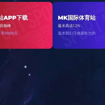
联，愿望成为沙龙的传奇球员
表明，他想要在曼联成为沙龙的传奇球员。
，我开端不明白英语，女朋友和我外出的时分会遇到
们听不明白他们说的话。”