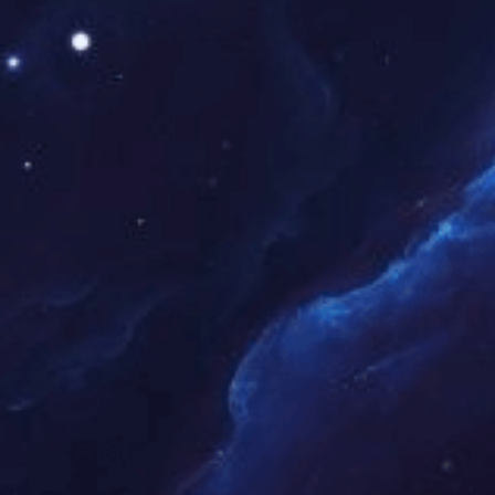
在身体、战术以及技能层面变得更老练，我必需求对许
这儿是一次巨大的改动，想要参与英超联赛就有必要
地，许多家人都在我开端踢球的时分给我供给经济层
。我的愿望之一便是让巴拉圭感到骄傲以及成为曼联