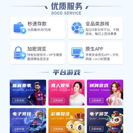
2026-05-28 21:09:55
虎扑05月10日讯 在客场0-3不敌曼城的赛后，布伦特
福德主帅基思-安德鲁斯接受了媒体BBC《今日竞赛》
采访。他对球队在强敌面前展示的勇气给予了极高点
评，一起再次对沙德在绝佳得分机会下被放倒却未获
点球表达了激烈不满。 记者：基思，关于这个终究令