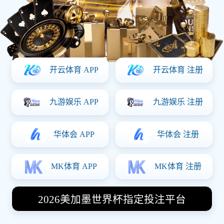
品牌故事
Home
Our News
小蜜蜂主帅：我看了4遍回放沙德那就
是点球，裁判说触摸过轻